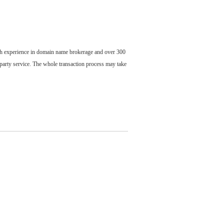
ch experience in domain name brokerage and over 300
party service. The whole transaction process may take