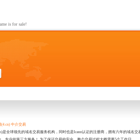
s for sale!
4.cn) 中介交易
.cn)是全球领先的域名交易服务机构，同时也是Icann认证的注册商，拥有六年的域
全、专业的第三方服务！ 为了保证交易的安全，整个交易过程大概需要5个工作日。